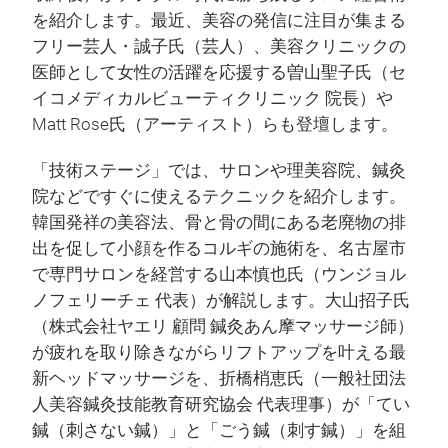
を紹介します。最近、美容の発信に注目が集まる
フリー芸人・誠子氏（芸人）、美容クリニックの
医師として女性の活躍を応援する曽山聖子氏（セ
イコメディカルビューティクリニック 院長）や
Matt Rose氏（アーティスト）らも登壇します。
「技術ステージ」では、サロンや理美容院、鍼灸
院などですぐに使えるテクニックを紹介します。
韓国発祥の美容法、骨と骨の間にある老廃物の排
出を促して小顔を作るコルギの施術を、名古屋市
で専門サロンを経営する山本慎也氏（ウンジョル
ノフェリーチェ 代表）が解説します。大山招子氏
（株式会社ヤエリ 顧問 鍼灸あん摩マッサージ師）
が疲れを取り除きながらリフトアップを叶える最
新ヘッドマッサージを、折橋梢恵氏（一般社団法
人美容鍼灸技能教育研究協会 代表理事）が「てい
鍼（刺さない鍼）」と「ごう鍼（刺す鍼）」を組