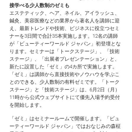
接学べる少人数制のゼミも
エステティック、ヘア、ネイル、アイラッシュ、
鍼灸、美容医療などの業界から著名人を講師に迎
え、最新トレンドや技術、ビジネスに役立つセミ
ナーを3日間で合計35本実施します。12名の講師
が「ビューティーワールド ジャパン」初登壇とな
ります。セミナーは「トークステージ」、「技術
ステージ」、「出展者プレゼンテーション」と、
新たに設置した「ゼミ」の4カ所で実施します。
「ゼミ」は講師から直接技術やノウハウを学ぶこ
とのできる、少人数制の有料ゼミです。「トーク
ステージ」と「技術ステージ」は、6月2日（月）
11時から公式ウェブサイトにて優先入場予約受付
を開始します。
「ゼミ」はセミナールームで開催します。「ビュ
ーティーワールド ジャパン」ではおなじみの森柾