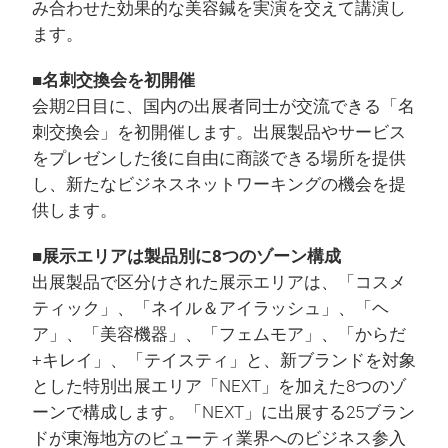
み合わせた効果的な美容鍼を実演を交えて講演し
ます。
■名刺交換会を初開催
会期2日目に、国内の出展者同士が交流できる「名
刺交換会」を初開催します。出展製品やサービス
をプレゼンした後に自由に商談できる場所を提供
し、新たなビジネスネットワーキングの機会を提
供します。
■展示エリアは製品別に8つのゾーン構成
出展製品で区分けされた展示エリアは、「コスメ
ティック」、「ネイル＆アイラッシュ」、「ヘ
ア」、「美容機器」、「フェムモア」、「からだ
+キレイ」、「テイスティ」と、新ブランドを対象
とした特別出展エリア「NEXT」を加えた8つのゾ
ーンで構成します。「NEXT」に出展する25ブラン
ドが東海地方のビューティ業界へのビジネス参入