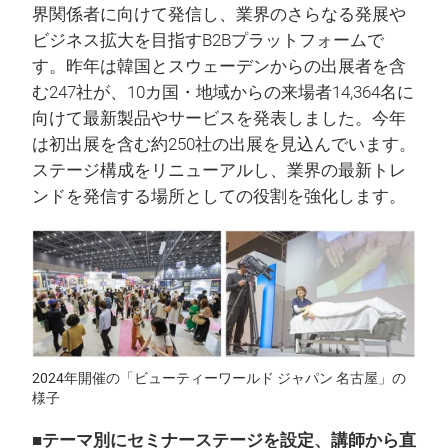
界関係者に向けて発信し、業界のさらなる発展や
ビジネス拡大を目指すB2Bプラットフォームで
す。昨年は韓国とスウェーデンからの出展者を含
む247社が、10カ国・地域からの来場者14,364名に
向けて最新製品やサービスを発表しました。今年
は初出展を含む約250社の出展を見込んでいます。
ステージ構成をリニューアルし、業界の最新トレ
ンドを発信する場所としての役割を強化します。
2024年開催の「ビューティーワールド ジャパン 名古屋」の
様子
■テーマ別にセミナーステージを設定、講師から直