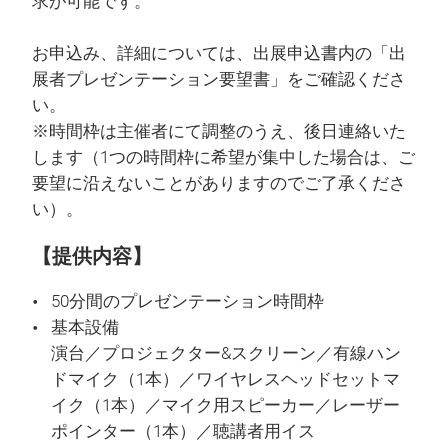
求が可能です。
お申込み、詳細については、出展申込書内の「出
展者プレゼンテーション要望書」をご確認くださ
い。
※時間枠は主催者にて調整のうえ、後日連絡いた
します（1つの時間枠に希望が集中した場合は、ご
要望に沿えないことがありますのでご了承くださ
い）。
【提供内容】
50分間のプレゼンテーション時間枠
基本設備
演台／プロジェクター&スクリーン／有線ハン
ドマイク（1本）／ワイヤレスヘッドセットマ
イク（1本）／マイク用スピーカー／レーザー
ポインター（1本）／聴講者用イス