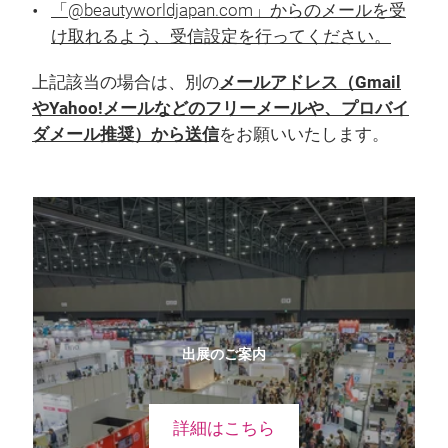
「@beautyworldjapan.com」からのメールを受
け取れるよう、受信設定を行ってください。
上記該当の場合は、別の
メールアドレス（Gmail
やYahoo!メールなどのフリーメールや、プロバイ
ダメール推奨）から送信
をお願いいたします。
出展のご案内
詳細はこちら