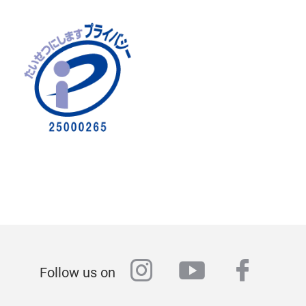
instagram
youtube
faceb
Follow us on