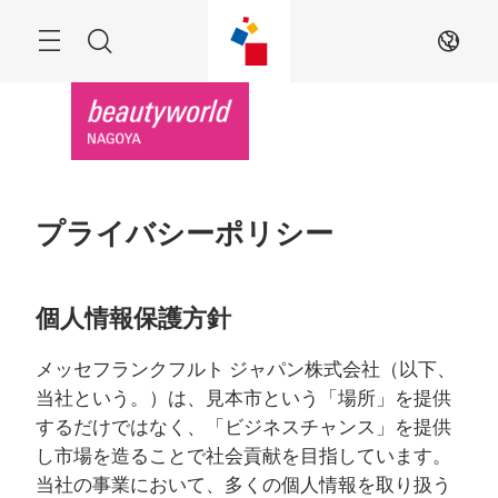
ス
キ
ッ
Menu
検
JA
プ
す
索
る
プライバシーポリシー
個人情報保護方針
メッセフランクフルト ジャパン株式会社（以下、
当社という。）は、見本市という「場所」を提供
するだけではなく、「ビジネスチャンス」を提供
し市場を造ることで社会貢献を目指しています。
当社の事業において、多くの個人情報を取り扱う