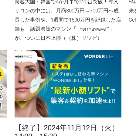
美容大国・韓国で4か月半で120台突破！導入
8
サロンの中には、月商300万円→700万円へ成
来
長した事例や、1週間で1500万円を記録した店
Ce
舗も 話題沸騰のマシン「Thermawave™」
が、ついに日本上陸（（株）リツビ）
）
【終了】2024年11月12日（火）