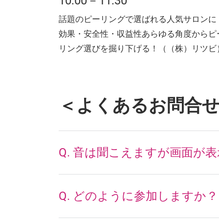
10:00－11:30
話題のピーリングで選ばれる人気サロンに
効果・安全性・収益性あらゆる角度からピ
リング選びを掘り下げる！（（株）リツビ
＜よくあるお問合
Q. 音は聞こえますが画面が
Q. どのように参加しますか？