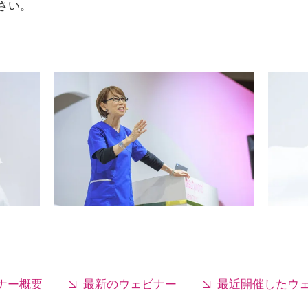
さい。
ナー概要
最新のウェビナー
最近開催したウ