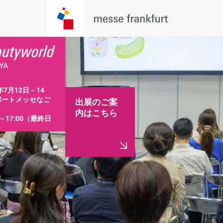
7年7月12日－14
ポートメッセなご
出展のご案
内はこちら
0－17:00（最終日
:30まで）