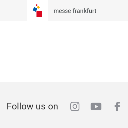
instagram
youtub
fa
Follow us on