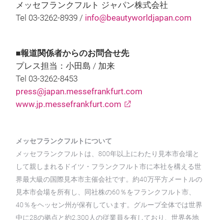
メッセフランクフルト ジャパン株式会社
Tel 03-3262-8939 /
info@beautyworldjapan.com
■報道関係者からのお問合せ先
プレス担当：小田島 / 加来
Tel 03-3262-8453
press@japan.messefrankfurt.com
www.jp.messefrankfurt.com
メッセフランクフルトについて
メッセフランクフルトは、800年以上にわたり見本市会場と
して親しまれるドイツ・フランクフルト市に本社を構える世
界最大級の国際見本市主催会社です。約40万平方メートルの
見本市会場を所有し、同社株の60％をフランクフルト市、
40％をヘッセン州が保有しています。グループ全体では世界
中に28の拠点と約2,300人の従業員を有しており、世界各地