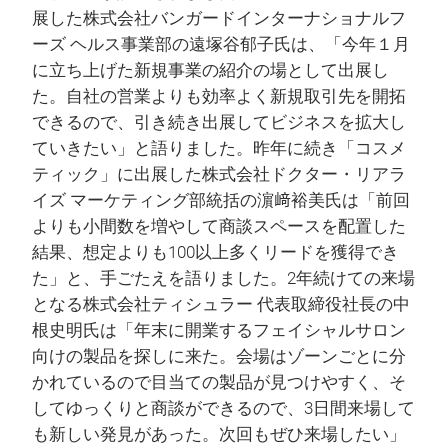
展した株式会社バンガードインターナショナルフ
ーズ ヘルス事業部の遠塚谷郁子氏は、「今年１月
に立ち上げた新規事業の紹介の場として出展し
た。自社の営業よりも効率よく新規取引先を開拓
できるので、引き続き出展してビジネスを拡大し
ていきたい」と語りました。昨年に続き「コスメ
ティック」に出展した株式会社ドクター・リアラ
イズ マーケティング部統括の濵﨑裕美氏は「前回
よりも小間数を増やして商談スペースを配置した
結果、想定よりも100以上多くリードを獲得でき
た」と、手ごたえを語りました。2年続けての来場
となる株式会社ティシュラー 代表取締役社長の中
根史明氏は「年末に開業するフェイシャルサロン
向けの製品を探しに来た。会場はゾーンごとに分
かれているので目当ての製品が見つけやすく、そ
してゆっくりと商談ができるので、3日間来場して
も新しい発見があった。次回もぜひ来場したい」