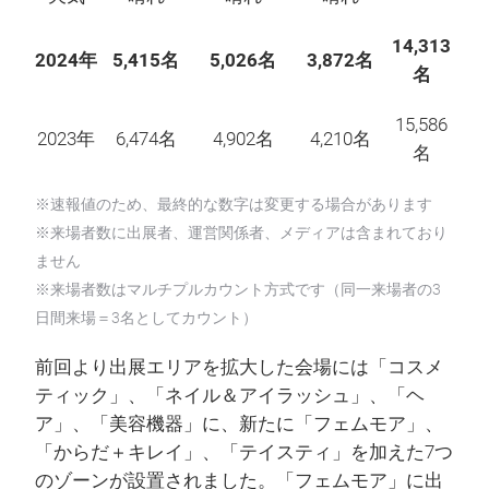
14,313
2024年
5,415名
5,026名
3,872名
名
15,586
2023年
6,474名
4,902名
4,210名
名
※速報値のため、最終的な数字は変更する場合があります
※来場者数に出展者、運営関係者、メディアは含まれており
ません
※来場者数はマルチプルカウント方式です（同一来場者の3
日間来場＝3名としてカウント）
前回より出展エリアを拡大した会場には「コスメ
ティック」、「ネイル＆アイラッシュ」、「ヘ
ア」、「美容機器」に、新たに「フェムモア」、
「からだ＋キレイ」、「テイスティ」を加えた7つ
のゾーンが設置されました。「フェムモア」に出