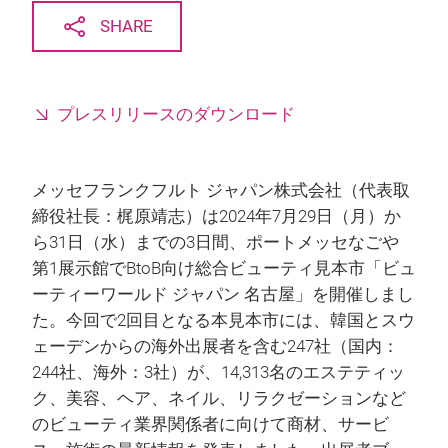
SHARE
プレスリリースのダウンロード
メッセフランクフルト ジャパン株式会社（代表取
締役社長：梶原靖志）は2024年7月29日（月）か
ら31日（水）までの3日間、ポートメッセなごや
第1展示館でBtoB向け総合ビューティ見本市「ビュ
ーティーワールド ジャパン 名古屋」を開催しまし
た。今回で2回目となる本見本市には、韓国とスウ
ェーデンからの海外出展者を含む247社（国内：
244社、海外：3社）が、14,313名のエステティッ
ク、美容、ヘア、ネイル、リラクゼーションなど
のビューティ業界関係者に向けて商材、サービ