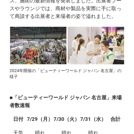
ス、施術の最新情報を発表しました。出展者ブー
スやラウンジでは、商材や製品を実際に手に取っ
て商談する出展者と来場者の姿で溢れました。
2024年開催の「ビューティーワールド ジャパン 名古屋」の
様子
■「ビューティーワールド ジャパン 名古屋」来場
者数速報
日付
7/29（月）
7/30（火）
7/31（水）
合計
天気
晴れ
晴れ
晴れ