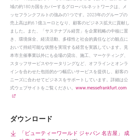
域の約180カ国をカバーするグローバルネットワークは、メ
ッセフランクフルトの強みの1つです。2023年のグループの
売上高は約6.1億ユーロとなり、顧客のビジネス拡大に貢献し
ました。また、「サステナブル経営」を企業戦略の中核に置
き、環境保全、経済活動、多様性と社会的責任などの観点に
おいて持続可能な状態を実現する経営を実践しています。見
本市主催事業以外にも会場の貸出、施工、マーケティング、
スタッフサービスやケータリングなど、オフラインとオンラ
インを合わせた包括的かつ幅広いサービスを提供し、顧客の
ニーズに合わせてビジネスをサポートしています。詳細は公
式ウェブサイトをご覧ください。
www.messefrankfurt.com
ダウンロード
「ビューティーワールド ジャパン 名古屋」 成