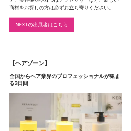
ア、美容機器や耳つぼアクセサリーなど、新しい
商材をお探しの方は必ずお立ち寄りください。
NEXTの出展者はこちら
－－－－－－－
【ヘアゾーン】
全国からヘア業界のプロフェッショナルが集ま
る3日間